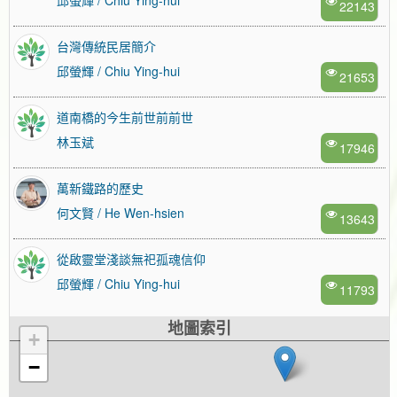
22143
台灣傳統民居簡介
邱螢輝 / Chiu Ying-hui
21653
道南橋的今生前世前前世
林玉斌
17946
萬新鐵路的歷史
何文賢 / He Wen-hsien
13643
從啟靈堂淺談無祀孤魂信仰
邱螢輝 / Chiu Ying-hui
11793
+
−