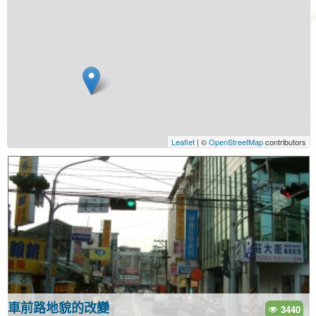
Leaflet
| ©
OpenStreetMap
contributors
車前路地貌的改變
3440