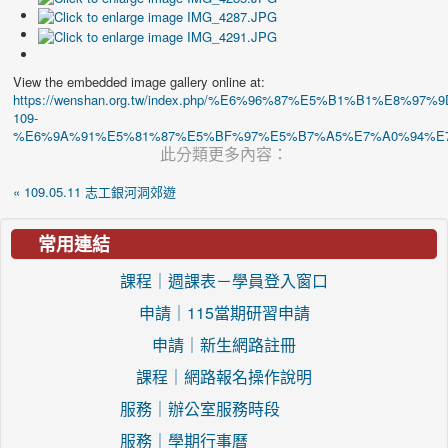
View the embedded image gallery online at:
https://wenshan.org.tw/index.php/%E6%96%87%E5%B1%B1%E8
109-
%E6%9A%91%E5%81%87%E5%BF%97%E5%B7%A5%E7%A0%94%E7%BF
此分類更多內容：
« 109.05.11 志工銀河洞郊遊
常用連結
課程｜週課表－學員登入窗口
申請｜115當期研習申請
申請｜新生網路註冊
課程｜網路報名操作說明
服務｜辦公室服務時段
服務｜學期行事曆