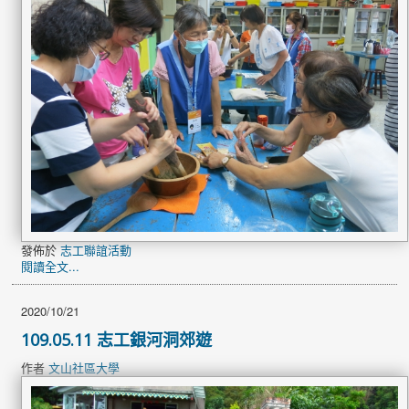
發佈於
志工聯誼活動
閱讀全文...
2020/10/21
109.05.11 志工銀河洞郊遊
作者
文山社區大學