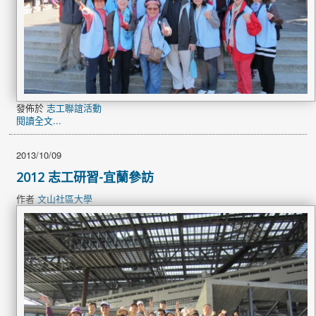
發佈於
志工聯誼活動
閱讀全文...
2013/10/09
2012 志工研習-宜蘭參訪
作者
文山社區大學