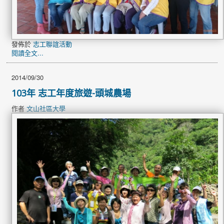
發佈於
志工聯誼活動
閱讀全文...
2014/09/30
103年 志工年度旅遊-頭城農場
作者
文山社區大學