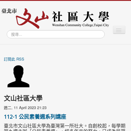
切
搜
換
尋...
導
覽
最新消息
關於社大
訂閱此 RSS
學習專區
學員專區
教師專區
文山社區大學
文山學資訊網
週二, 11 April 2023 21:23
文山智庫
112-1 公民素養週系列講座
文山藝廊
臺北市文山社區大學為臺灣第一所社大。自創校起，每學期