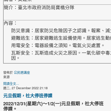
簡介：臺北市政府消防局寶橋分隊
內容：
防災意識：居家防災危險因子之認識。報案、滅
避難逃生：居家避難逃生設備使用。居家逃生動
用電安全：電器設備之須知。電氣火災處置。
瓦斯安全：瓦斯造成火災之原因。一氧化碳中毒
因。
發佈於
公民週講座
來源
閱讀全文...
週二, 27 December 2022 21:18
元旦假期，社大停班停課
2022/12/31(星期六)～1/2(一)元旦假期，社大停班
停課
。