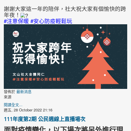
謝謝大家這一年的陪伴，社大祝大家有個愉快的跨
年夜！
#注意保暖 #安心防疫輕鬆玩
發佈於
最新消息
來源
閱讀全文...
週五, 28 October 2022 21:16
111年度第2期 公民週線上直播場次
面對疫情變化，以下場次將另外進行現