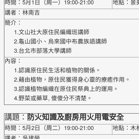
時間：5月1日（周一）19:00-21:00
地點：景
講者：林南吉
簡介：
1.文山社大原住民編織班講師
2.龜山國小、烏來國中布農族語講師
3.台北市部落大學講師
內容：
1.認識原住民生活和植物的關係。
2.藉由植物，原住民獲得身心靈的療癒作用。
3.認識植物編織在原住民祭典上的運用。
4.野菜或藥草, 傻傻分不清楚。
講題：
防火知識及廚房用火用電安全
時間：5月2日（周二）19:00-21:00
地點：木
講者：吳建榮