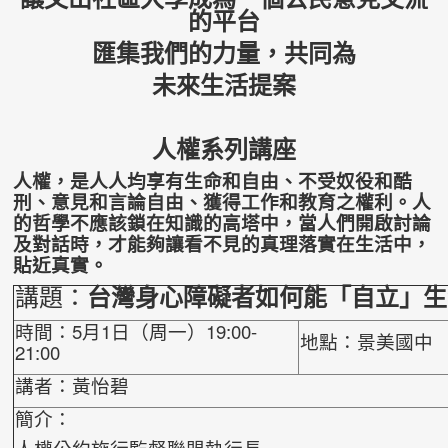
的平台
匯集我們的力量，共同為
未來生活提案
人權系列講座
人權，是人人均享有生命和自由、不受奴役和酷
刑、意見和言論自由、獲得工作和教育之權利。人
的哲學不應該鎖在知識的高塔中，當人們開啟討論
及對話時，才能夠讓看不見的真理落實在生活中，
貼近真實。
講題：
台灣身心障礙者如何能「自立」生
時間：5月1日（周一）19:00-
地點：景美國中
21:00
講者：黃怡碧
簡介：
人權公約施行監督聯盟執行長