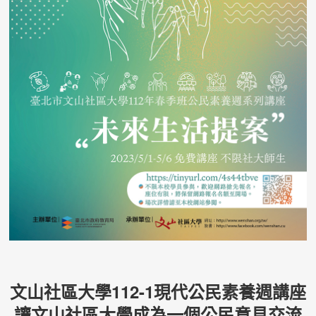
文山社區大學112-1現代公民素養週講座
讓文山社區大學成為一個公民意見交流