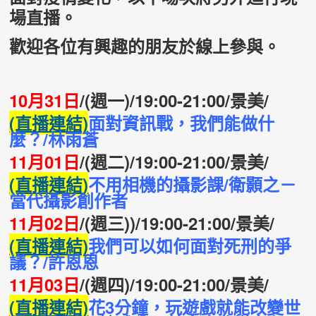
場直播。
歡迎各位有興趣的朋友於線上參與。
10
月31日
/(週一)/19:00-21:00/景美/
(直播連結)
面對資訊戰，我們能做什
麼？/林雨蒼
11
月01日
/(週二)/19:00-21:00/景美/
(直播連結)
不用相機的攝影課/衛顥之－
當代攝影創作者
11
月02日
/(週三))/19:00-21:00/景美/
(直播連結)
我們可以如何面對死刑的爭
議？/許恩恩
11
月03日
/(週四)/19:00-21:00/景美/
(直播連結)
花3分鐘，玩遊戲就能改變世