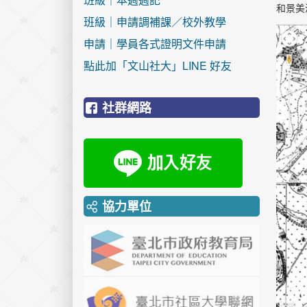
和景美
班級｜申請調補課／校外教學
申請｜學員各式證明文件申請
點此加「文山社大」LINE 好友
社群網路
協力單位