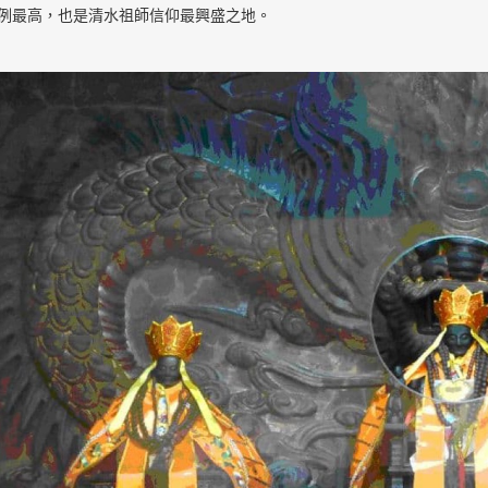
例最高，也是清水祖師信仰最興盛之地。