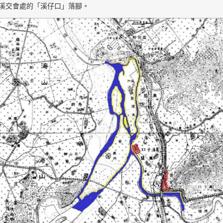
溪交會處的「溪仔口」落腳。