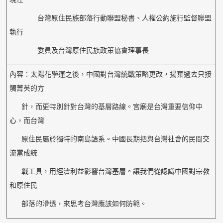
台灣原住民族部落行動聯盟秘書、人權公約施行監督聯盟
執行
委員及台灣原住民族政策協會理事長
內容：太陽花學運之後，中國對台灣統戰策略更改，揚棄過去只接
觸菁英的方
針，而更特別針對台灣的基層路線。宮廟是台灣重要信仰中
心，而台灣
原住民屬於獨特的南島語系。中國長期把與台灣社會的民間交
流當成統
戰工具，用經濟利益影響台灣基層。讓我們從認識中國對宗教
和原住民
部落的滲透，來思考台灣應該如何防範。