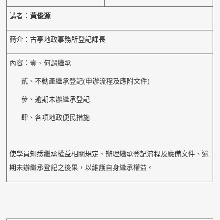
講者：
黃俊源
簡介：古亭地政事務所登記課長
內容：壹、何謂繼承
貳、不動產繼承登記(申辦流程及應附文件)
參、逾期未辦繼承登記
肆、各項地政便民措施
使學員知悉繼承權益相關規定、辦理繼承登記流程及應備文件、逾
期未辦繼承登記之後果，以維護自身繼承權益。