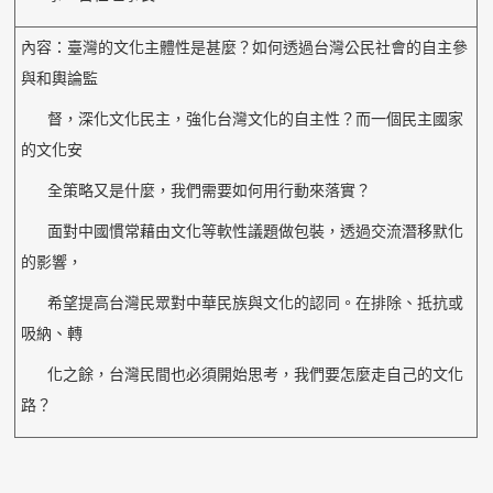
內容：臺灣的文化主體性是甚麼？如何透過台灣公民社會的自主參
與和輿論監
督，深化文化民主，強化台灣文化的自主性？而一個民主國家
的文化安
全策略又是什麼，我們需要如何用行動來落實？
面對中國慣常藉由文化等軟性議題做包裝，透過交流潛移默化
的影響，
希望提高台灣民眾對中華民族與文化的認同。在排除、抵抗或
吸納、轉
化之餘，台灣民間也必須開始思考，我們要怎麼走自己的文化
路？