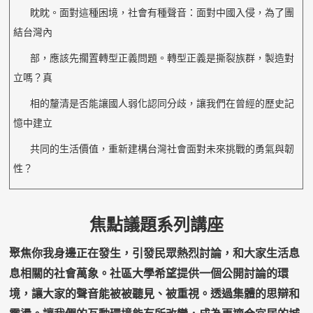
眈眈。面對這種困境，社會有種聲音：面對中國入侵，為了團
結台灣內
部，應該先擱置轉型正義問題。轉型正義是撕裂族群，製造對
立嗎？真
相的釐清是否能讓國人弱化認同分歧，讓我們在曾經的歷史記
憶中建立
共同的生活價值，重新建構台灣社會面對未來挑戰的勇氣與韌
性？
焦點議題系列講座
聚焦你我身邊正在發生，引發民眾熱烈討論，和大家生活息
息相關的社會萬象。社區大學希望提供一個公開討論的環
境，讓大家的聲音能被被聽見、被重視。透過集體的思辯和