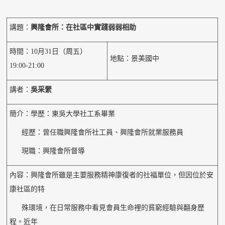
講題：
興隆會所：在社區中實踐弱弱相助
時間：10月31日（周五）
地點：景美國中
19:00-21:00
講者：
吳采縈
簡介：學歷：東吳大學社工系畢業
經歷：曾任職興隆會所社工員、興隆會所就業服務員
現職：興隆會所督導
內容：興隆會所雖是主要服務精神康復者的社福單位，但因位於安
康社區的特
殊環境，在日常服務中看見會員生命裡的貧窮經驗與翻身歷
程。近年