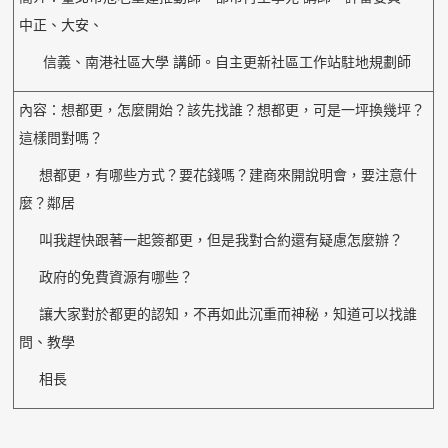
中正、大安、
信義、南港社區大學 講師。自主更新社區工作站駐地規劃師
內容：想都更，怎麼開始？該先找誰？想都更，可是一坪換幾坪？
這樣問對嗎？
想都更，有哪些方式？要花錢嗎？建商來開說明會，要注意什
麼？鄰居
叫我趕快跟著一起簽都更，但是我對合約還有疑慮怎麼辦？
政府的免費資源有哪些？
讓大家對於都更的認知，不再如此沉重而神秘，知道可以找誰
問、教學
相長