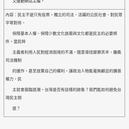
文運動網站主編。
內容：民主不是只有投票。獨立的司法、活躍的公民社會、對民眾
平等對待、
保障基本人權、保障少數文化族裔與文化都是民主的必要條
件。當民粹
主義者利用人民對經濟困境的不滿，隨意尋找替罪羔羊，癱瘓
司法機制
的運作，甚至放棄自己的權利，讓政治人物能毫無顧忌的擴張
權力，民
主就會面臨退潮。台灣是否有這樣的跡象？我們能如何避免台
灣民主倒
退？