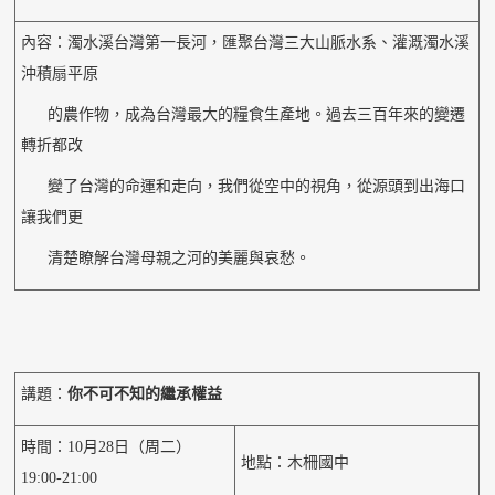
內容：濁水溪台灣第一長河，匯聚台灣三大山脈水系、灌溉濁水溪
沖積扇平原
的農作物，成為台灣最大的糧食生產地。過去三百年來的變遷
轉折都改
變了台灣的命運和走向，我們從空中的視角，從源頭到出海口
讓我們更
清楚瞭解台灣母親之河的美麗與哀愁。
講題：
你不可不知的繼承權益
時間：10月28日（周二）
地點：木柵國中
19:00-21:00