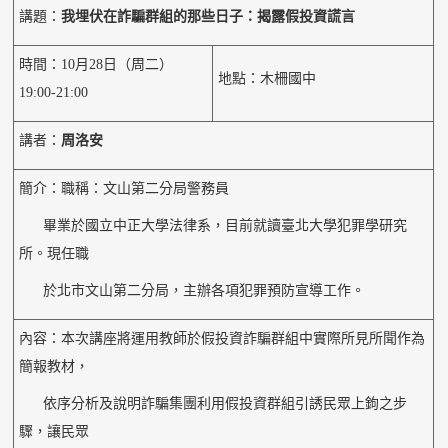
講題：
我埋伏在詐騙群組的那些日子：揭露假投資謊言
時間：10月28日（周二）
地點：木柵國中
19:00-21:00
講者：
周洛安
簡介：職稱：文山第二分局警務員
畢業於國立中正大學法律系，目前就讀臺北大學犯罪學研究
所。現任職
於北市文山第二分局，主辦各項犯罪預防宣導工作。
內容：本次講座將運用教師於假投資詐騙群組中實際所見所聞作為
簡報教材，
依序分析及說明詐騙集團利用假投資群組引誘民眾上鉤之步
驟，讓民眾