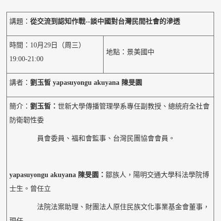
講題：
從交流到認知作戰--談中國對台灣民間社會的滲透
時間：10月29日（周三）
地點：景美國中
19:00-21:00
講者：
劉玉皙 yapasuyongu akuyana 陳旻園
簡介：
劉玉皙：
世新大學傳播管理學系專任副教授、總統府全社會
防衛韌性委
員會委員、福和會監事、台灣民團協會會員。
yapasuyongu akuyana
陳旻園：
鄒族人，陽明交通大學科法學院博
士生。曾任立
法院法案助理、財團法人原住民族文化事業基金會董事，
現任