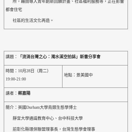
所，藉由導入青年創新回饋計畫、社區福利服務等，正在影響
都會住宅
社區的生活文化再造。
講題：
「流淌台灣之心：濁水溪空拍誌」新書分享會
時間：10月28日（周二）
地點：景美國中
19:00-21:00
講者：
蔡嘉陽
簡介：英國Durham大學鳥類生態學博士
靜宜大學通識教育中心、台中科技大學
前彰化縣環保聯盟理事長，台灣生態學會理事