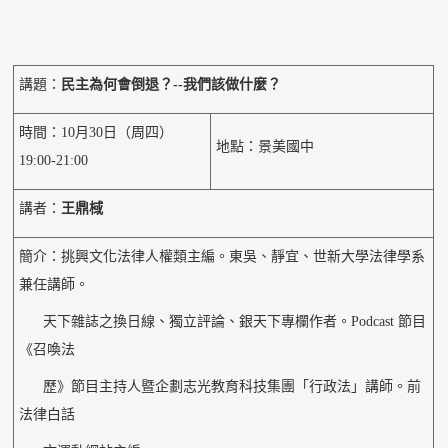
講題：
民主為何會倒退？--我們該做什麼？
時間：10月30日（周四）
地點：景美國中
19:00-21:00
講者：
王鼎棫
簡介：挑興文化法律人權類主編。東吳、靜宜、世新大學法律學系
兼任講師。
天下雜誌之換日線、獨立評論、銀天下專欄作者。Podcast 節目
《召喚法
歷》節目主持人暨企劃志光教育科技集團「行政法」講師。前
法律白話