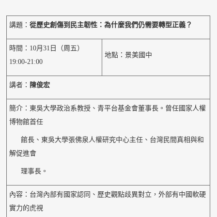
講題：
從歷史創傷到民主韌性：為什麼我們仍需要轉型正義？
時間：10月31日（周五）
地點：景美國中
19:00-21:00
講者：
陳俊宏
簡介：東吳大學政治系教授、青平台基金會董事長。曾任國家人權
博物館首任
館長、東吳大學張佛泉人權研究中心主任、台灣民間真相與和
解促進會
理事長。
內容：台灣內部有國家認同、歷史觀點歧異對立，外部有中國軟硬
實力的虎視