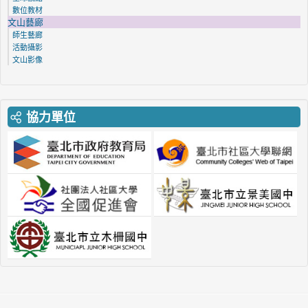
數位教材
文山藝廊
師生藝廊
活動攝影
文山影像
協力單位