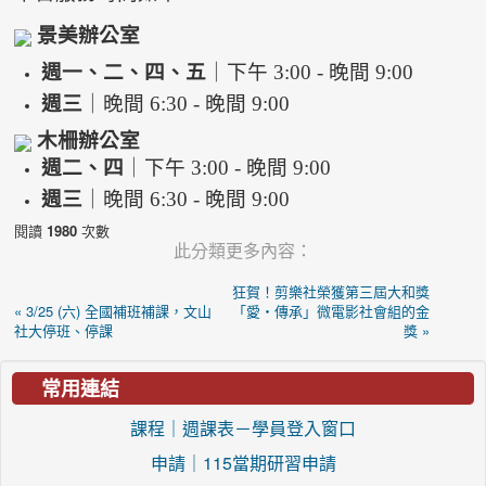
景美辦公室
週一、二、四、五
｜下午 3:00 - 晚間 9:00
週三
｜晚間 6:30 - 晚間 9:00
木柵辦公室
週二、四
｜下午 3:00 - 晚間 9:00
週三
｜晚間 6:30 - 晚間 9:00
閱讀
1980
次數
此分類更多內容：
狂賀！剪樂社榮獲第三屆大和獎
« 3/25 (六) 全國補班補課，文山
「愛‧傳承」微電影社會組的金
社大停班、停課
獎 »
常用連結
課程｜週課表－學員登入窗口
申請｜115當期研習申請