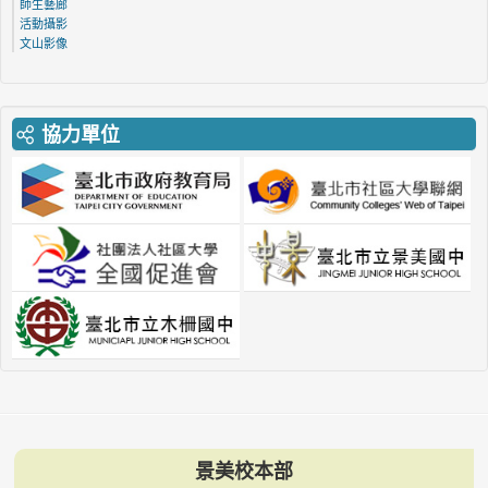
師生藝廊
活動攝影
文山影像
協力單位
景美校本部