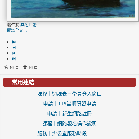
發佈於
其他活動
閱讀全文...
第 16 頁，共 16 頁
常用連結
課程｜週課表－學員登入窗口
申請｜115當期研習申請
申請｜新生網路註冊
課程｜網路報名操作說明
服務｜辦公室服務時段