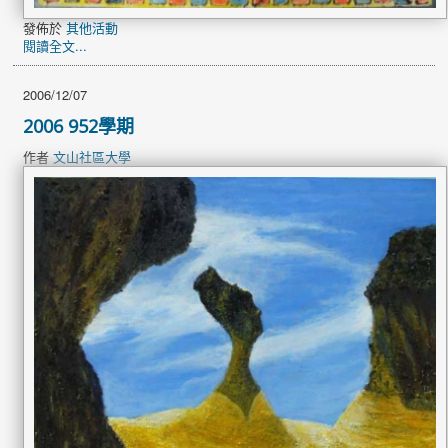
發佈於
其他活動
閱讀全文...
2006/12/07
2006 952學期
作者
文山社區大學