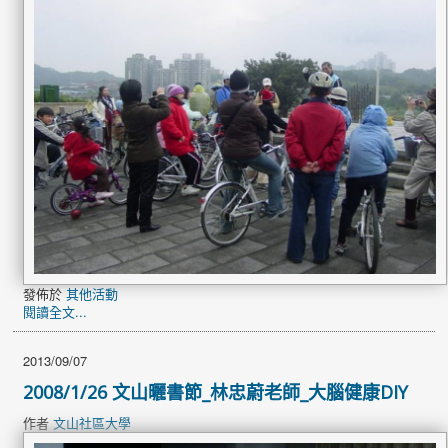
發佈於
其他活動
閱讀全文...
2013/09/07
2008/1/26 文山曬書節_林忠蔚老師_大腦健康DIY
作者
文山社區大學