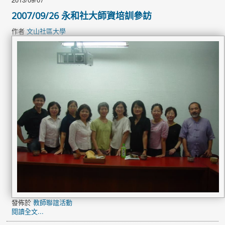
2007/09/26 永和社大師資培訓參訪
作者
文山社區大學
發佈於
教師聯誼活動
閱讀全文...