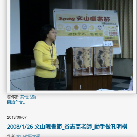
發佈於
其他活動
閱讀全文...
2013/09/07
2008/1/26 文山曬書節_谷志高老師_動手做孔明棋
作者
文山社區大學