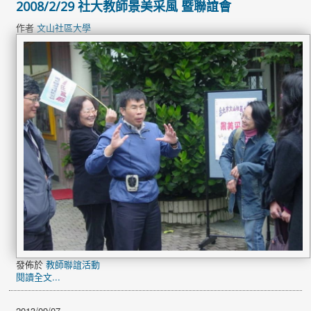
2008/2/29 社大教師景美采風 暨聯誼會
作者
文山社區大學
發佈於
教師聯誼活動
閱讀全文...
2013/09/07