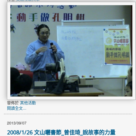
發佈於
其他活動
閱讀全文...
2013/09/07
2008/1/26 文山曬書節_曾佳琦_說故事的力量