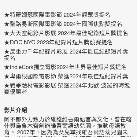
★特羅姆瑟國際電影節 2024年觀眾獎提名
★聖路易斯國際電影節 2024年國際焦點獎提名
★大天空紀錄片影展 2024年最佳紀錄短片獎提名
★DOC NYC 2023年紀錄片短片獎競賽提名
★反重力千年紀錄片影展 2024年最佳紀錄短片獎
提名
★IndieCork獨立電影2024年世界最佳短片獎提名
★卑爾根國際電影節 榮獲2024年最佳短紀錄片獎
★戰爭題材電影影展 榮獲2024年北歐-波羅的海競
賽優勝者
影片介紹
阿不都外力致力於維護維吾爾語言與文化，曾在喀
什與烏魯木齊創辦維吾爾語幼兒園，推動母語教
育。 2007年，因為為女兒尋找維吾爾語幼兒園未