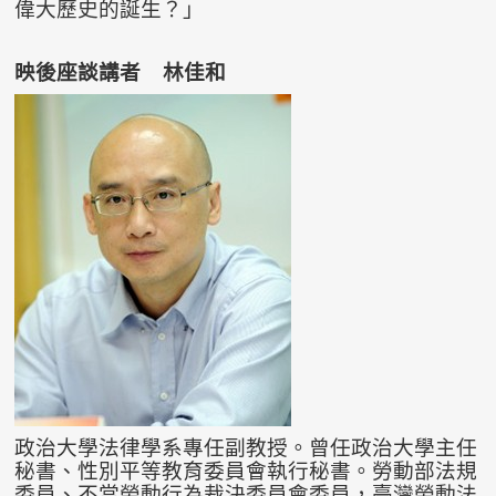
偉大歷史的誕生？」
映後座談講者 林佳和
政治大學法律學系專任副教授。曾任政治大學主任
秘書、性別平等教育委員會執行秘書。勞動部法規
委員、不當勞動行為裁決委員會委員，臺灣勞動法