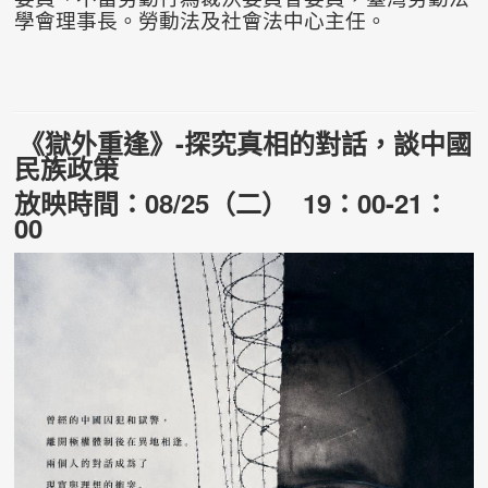
學會理事長。勞動法及社會法中心主任。
《獄外重逢》
-
探究真相的對話，談中國
民族政策
放映時間：08/25（二） 19：00-21：
00