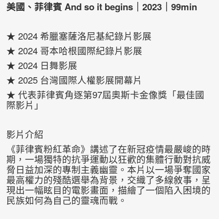
美國、菲律賓 And so it begins｜2023｜99min
★ 2024 希臘塞薩洛尼基紀錄片影展
★ 2024 哥本哈根國際紀錄片影展
★ 2024 日舞影展
★ 2025 台灣國際人權影展開幕片
★ 代表菲律賓角逐第97屆奧斯卡金像獎「最佳國
際影片」
影片介紹
《菲律賓粉紅革命》講述了在新冠疫情最嚴峻的時
期，一場獨特的抗爭運動以狂歡的集體行動對抗威
脅日益加深的專制主義幽靈。本片以一場爭奪國家
最高權力的殘酷選舉為背景，交織了多線敘事，呈
現出一幅眩目的電影畫面，描繪了一個陷入困境的
民族如何為自己的靈魂而戰。