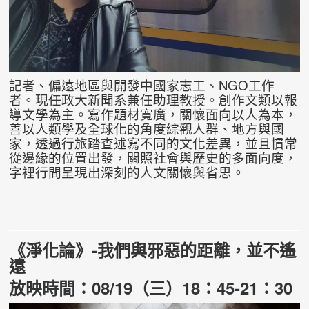
記者、偏遠地區與開發中國家志工、NGO工作
者。現任政大新聞系兼任助理教授。創作文類以報
導文學為主。寫作題材寬廣，關懷面向以人為本，
善以人類學及全球化的角度綜觀人群、地方與國
家，透過行旅踏查述寫不同的文化差異，並且慣常
從邊緣的位置出發，關照社會與歷史的多面向度，
字裡行間呈現出深刻的人文關懷與省思。
《淨化論》-我們與邪惡的距離，並不遙
遠
放映時間：08/19（三）18：45-21：30