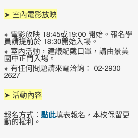
➤ 室內電影放映
※ 電影放映 18:45或19:00 開始。報名學
員請提前於 18:30開始入場。
※ 室內活動，建議配戴口罩，請由景美
國中正門入場。
※ 有任何問題請來電洽詢： 02-2930
2627
➤ 活動內容
報名方式：
填表報名，本校保留更
點此
動的權利。