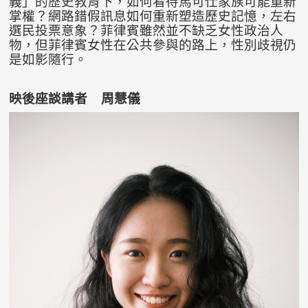
義」的歷史教育下，如何看待馬可仕家族可能重新
掌權？網路錯假訊息如何重新塑造歷史記憶，左右
選民投票意象？菲律賓雖然並不缺乏女性政治人
物，但菲律賓女性在公共參與的路上，性別歧視仍
是如影隨行。
映後座談講者 周慧儀