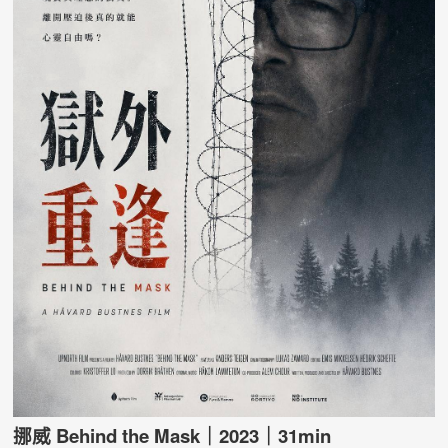
挪威 Behind the Mask
｜2023
｜31min