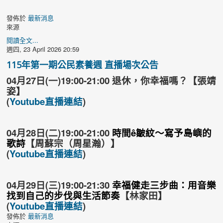
發佈於
最新消息
來源
閱讀全文...
週四, 23 April 2026 20:59
115年第一期公民素養週 直播場次公告
04月27日(一)19:00-21:00 退休，你幸福嗎？【張靖
姿】
(
Youtube直播連結
)
04月28日(二)19:00-21:00
時間ê皺紋～寫予島嶼的
歌詩
【周蘇宗（周星瀚）】
(
Youtube直播連結
)
04月29日(三)19:00-21:30
幸福健走三步曲：用音樂
找到自己的步伐與生活節奏
【林家田】
(
Youtube直播連結
)
發佈於
最新消息