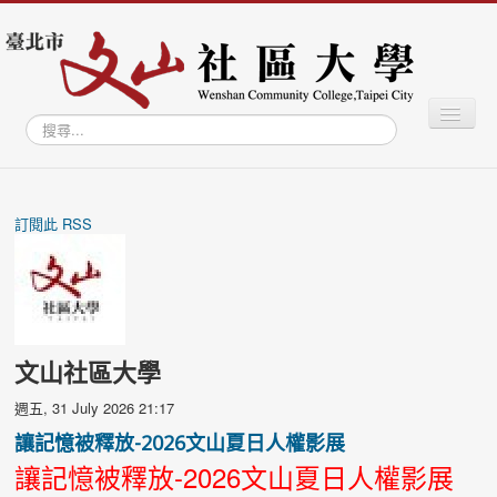
切
搜
換
尋...
導
覽
最新消息
關於社大
訂閱此 RSS
學習專區
學員專區
教師專區
文山社區大學
文山學資訊網
週五, 31 July 2026 21:17
文山智庫
讓記憶被釋放-2026文山夏日人權影展
文山藝廊
讓記憶被釋放-2026文山夏日人權影展