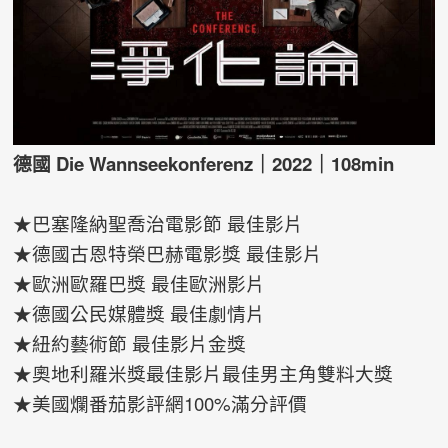
德國 Die Wannseekonferenz
｜2022
｜108min
★巴塞隆納聖喬治電影節 最佳影片
★德國古恩特榮巴赫電影獎 最佳影片
★歐洲歐羅巴獎 最佳歐洲影片
★德國公民媒體獎 最佳劇情片
★紐約藝術節 最佳影片金獎
★奧地利羅米獎最佳影片最佳男主角雙料大獎
★美國爛番茄影評網100%滿分評價