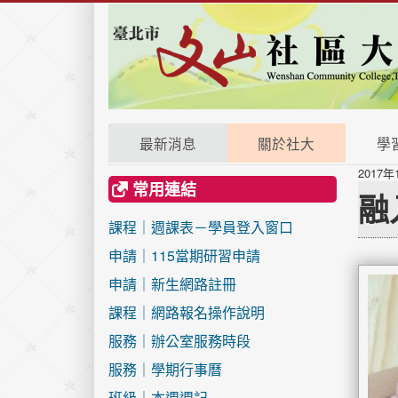
最新消息
關於社大
學
2017年
常用連結
融
課程｜週課表－學員登入窗口
申請｜115當期研習申請
申請｜新生網路註冊
課程｜網路報名操作說明
服務｜辦公室服務時段
服務｜學期行事曆
班級｜本週週記