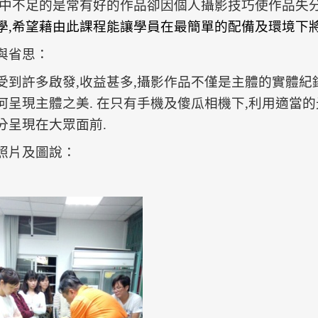
美中不足的是常有好的作品卻因個人攝影技巧使作品失
學,希望藉由此課程能讓學員在最簡單的配備及環境下
與省思：
受到許多啟發,收益甚多,攝影作品不僅是主體的實體紀
何呈現主體之美. 在只有手機及傻瓜相機下,利用適當
分呈現在大眾面前.
照片及圖說：