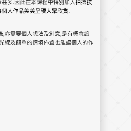
分甚多.因此在本課程中特別加入
拍攝技
將個人作品美美呈現大眾欣賞.
錄,亦需要個人想法及創意,是有概念設
的光線及簡單的情境佈置也能讓個人的作