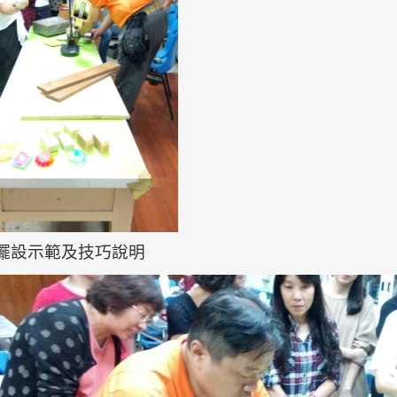
擺設示範及技巧說明