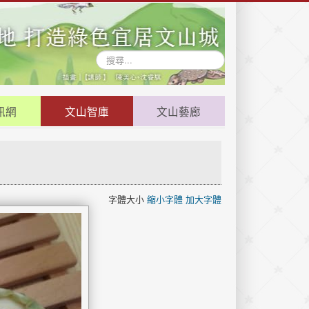
搜
尋...
訊網
文山智庫
文山藝廊
字體大小
縮小字體
加大字體