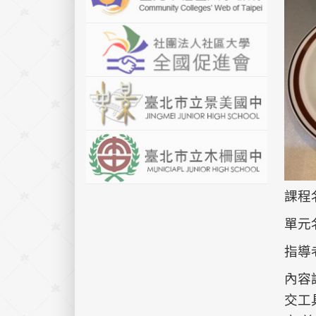
課程
單元
指導
內容
交工