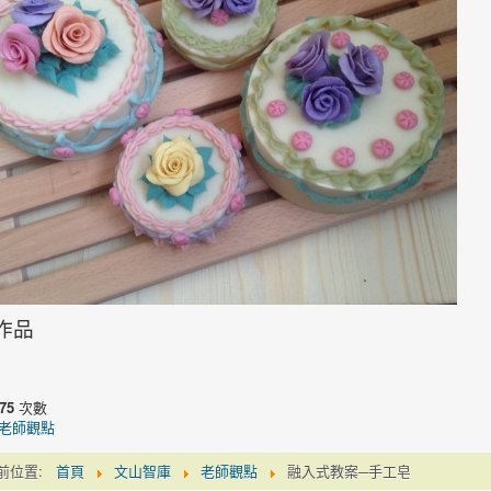
作品
75
次數
老師觀點
前位置:
首頁
文山智庫
老師觀點
融入式教案─手工皂