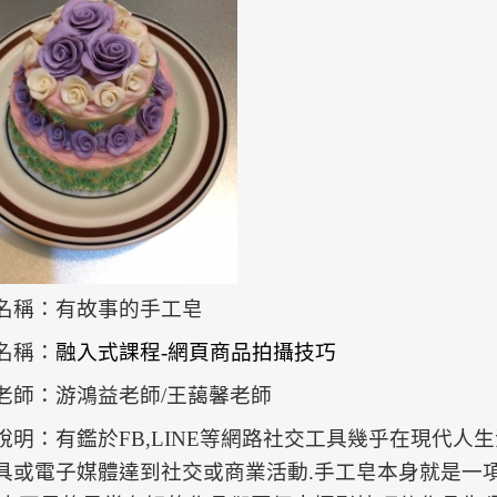
名稱：有故事的手工皂
名稱：
融入式課程-網頁商品拍攝技巧
老師：游鴻益老師/王藹馨老師
說明：有鑑於FB,LINE等網路社交工具幾乎在現代人
具或電子媒體達到社交或商業活動.手工皂本身就是一