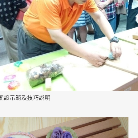
擺設示範及技巧說明