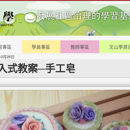
習專區
學員專區
教師專區
文山學資
10月26日
入式教案─手工皂