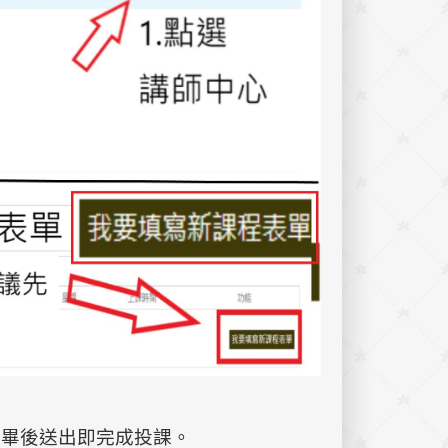
完畢後送出即完成投課。