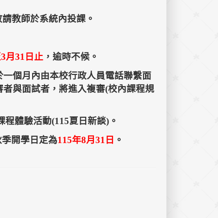
，敬請教師於系統內投課。
至3月31日止
，逾時不候。
於一個月內由本校行政人員電話聯繫面
審者與面試者，將進入複審(校內課程規
程體驗活動(115夏日新談)。
秋季開學日定為
115年8月31日
。