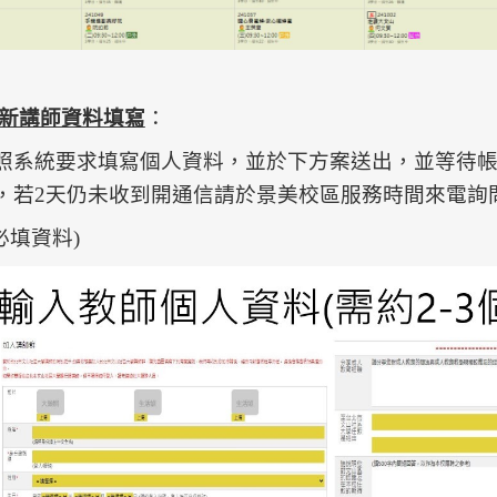
新講師資料填寫
：
照系統要求填寫個人資料，並於下方案送出，並等待帳
，若2天仍未收到開通信請於景美校區服務時間來電詢
必填資料)