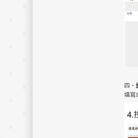
四、
填寫