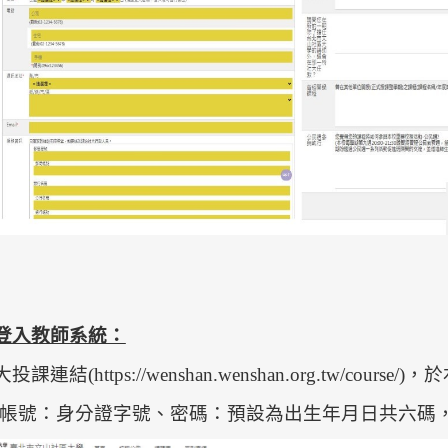
登入教師系統：
投課連結(https://wenshan.wenshan.org.tw/c
設帳號：身分證字號、密碼：預設為出生年月日共六碼，例：民