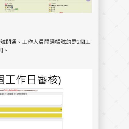
號開通。工作人員開通帳號約需2個工
問。