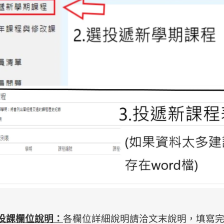
投課欄位說明：
各欄位詳細說明請洽文末說明，填寫