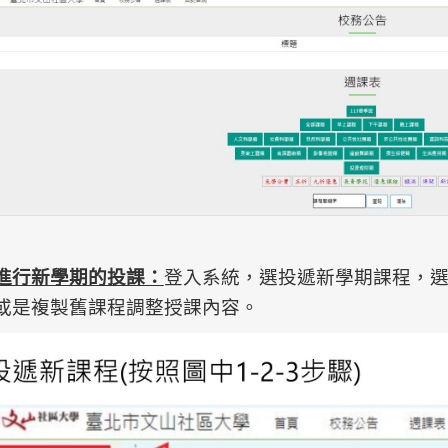
進行新學期的投課：
登入系統，選投遞新學期課程，選
或是複製舊課程調整授課內容。